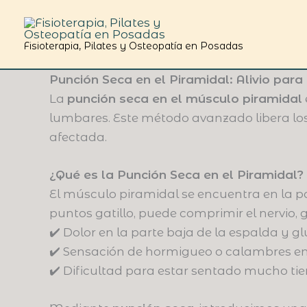
Ir
al
contenido
Fisioterapia, Pilates y Osteopatía en Posadas
Punción Seca en el Piramidal: Alivio para
La
punción seca en el músculo piramidal
lumbares. Este método avanzado libera los
afectada.
¿Qué es la Punción Seca en el Piramidal?
El músculo piramidal se encuentra en la pa
puntos gatillo, puede comprimir el nervio,
✔️ Dolor en la parte baja de la espalda y gl
✔️ Sensación de hormigueo o calambres en 
✔️ Dificultad para estar sentado mucho ti