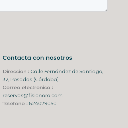
Contacta con nosotros
Dirección :
Calle Fernández de Santiago,
32, Posadas (Córdoba)
Correo electrónico :
reservas@fisionora.com
Teléfono :
624079050