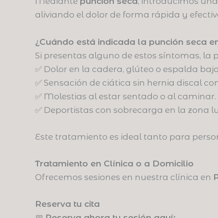
Mediante
punción seca
, introducimos una 
aliviando el dolor de forma rápida y efectiv
¿Cuándo está indicada la punción seca en
Si presentas alguno de estos síntomas, la
✅ Dolor en la cadera, glúteo o espalda baja
✅ Sensación de ciática sin hernia discal c
✅ Molestias al estar sentado o al caminar.
✅ Deportistas con sobrecarga en la zona l
Este tratamiento es ideal tanto para pers
Tratamiento en Clínica o a Domicilio
Ofrecemos sesiones en nuestra clínica en
Reserva tu cita
📅
Reserva ahora tu sesión aquí: